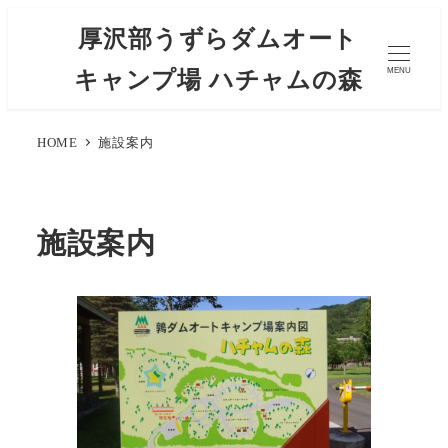
厚沢部うずらダムオート
キャンプ場 ハチャムの森
MENU
HOME
施設案内
施設案内